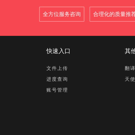
全方位服务咨询
合理化的质量推
快速入口
其
题
文件上传
翻
进度查询
天
账号管理