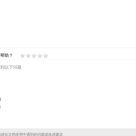
有帮助？
遇到以下问题
例
善