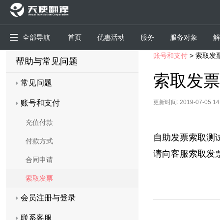
全部导航
首页
优惠活动
服务
服务对象
解
账号和支付
>
索取发
帮助与常见问题
索取发票
常见问题
账号和支付
更新时间: 2019-07-05 14:
充值付款
自助发票索取测
付款方式
请向客服索取发
合同申请
索取发票
会员注册与登录
联系客服