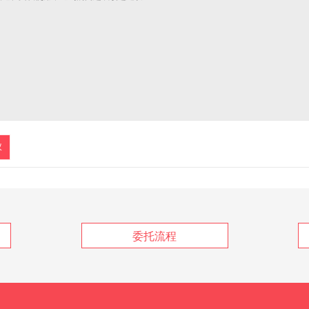
议
委托流程