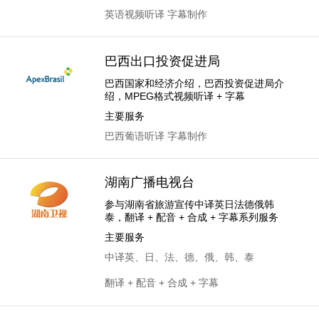
英语视频听译
字幕制作
巴西出口投资促进局
巴西国家和经济介绍，巴西投资促进局介
绍，MPEG格式视频听译 + 字幕
主要服务
巴西葡语听译
字幕制作
湖南广播电视台
参与湖南省旅游宣传中译英日法德俄韩
泰，翻译 + 配音 + 合成 + 字幕系列服务
主要服务
中译英
、
日
、
法
、
德
、
俄
、
韩
、
泰
翻译
+
配音
+ 合成 +
字幕