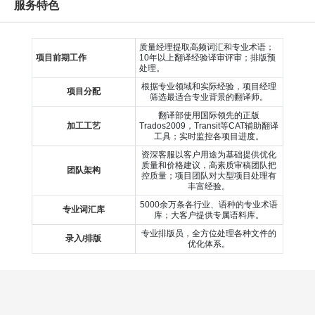
服务特色
质量经理提取高频词汇和专业术语；
项目前期工作
10年以上翻译经验译审评审；排版预
处理。
根据专业领域和实际经验，项目经理
项目分配
筛选最适合专业背景的翻译师。
翻译部使用国际领先的正版
加工工艺
Trados2009，Transit等CAT辅助翻译
工具；实时监控各项目进度。
资深客服以客户用途为基础提供优化
质量和价格建议，高素质审稿团队把
团队架构
控质量；项目团队对大型项目处理有
丰富经验。
5000余万条各行业、语种的专业术语
专业词汇库
库；大客户提供专属语料库。
专业排版员，全方位处理各种文件的
录入/排版
优化体系。