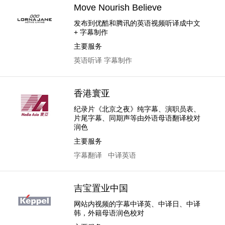
Move Nourish Believe
发布到优酷和腾讯的英语视频听译成中文
+ 字幕制作
主要服务
英语听译
字幕制作
香港寰亚
纪录片《北京之夜》纯字幕、演职员表、
片尾字幕、同期声等​由外语母语翻译校对
润色
主要服务
字幕翻译
中译英语
吉宝置业中国
网站内视频的字幕中译英、中译日、中译
韩，外籍母语润色校对