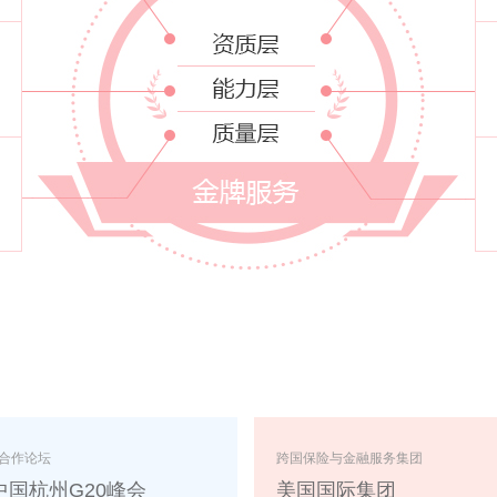
世界一流大学
著名电商、网上支付、B2B
清华大学
阿里巴巴