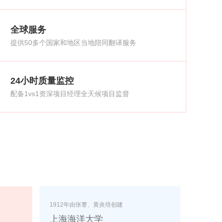
全球服务
提供50多个国家和地区当地陪同翻译服务
24小时质量监控
配备1vs1资深项目经理全天候项目监督
交易市场及云计算
中石化下属第一大油气田
中石化胜利油田