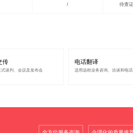
/
待查
交传
电话翻译
正式谈判、会议及发布会
适用远程业务咨询、洽谈和电话
全方位服务咨询
合理化的质量推