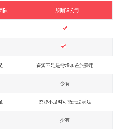
团队
一般翻译公司
证
足
资源不足是需增加差旅费用
少有
足
资源不足时可能无法满足
少有