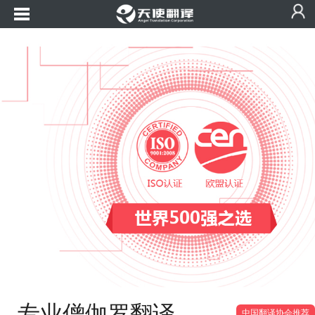
专业僧伽罗翻译
中国翻译协会推荐