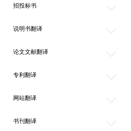
招投标书
说明书翻译
论文文献翻译
专利翻译
网站翻译
书刊翻译