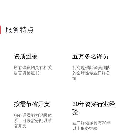
服务特点
资质过硬
五万多名译员
所有译员均具有相关
拥有超强翻译员团队
语言资格证书
的全球性专业口译公
司
按需节省开支
20年资深行业经
验
独有译员能力评级体
系，可按需分配以节
在口译领域具有20年
省开支
以上服务经验