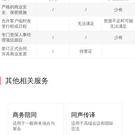
严格的商业安
/
/
少有
全、保密措施
允许客户临时改
资源不足时可能
无法满足
变行程或日程
无法满足
专门资深人事经
/
/
少有
理项目跟踪
签订正式合同、
/
待查证
开具商业发票
其他相关服务
商务陪同
同声传译
适用于一般商务场合与
适用于高端会议和国际
展会
交流