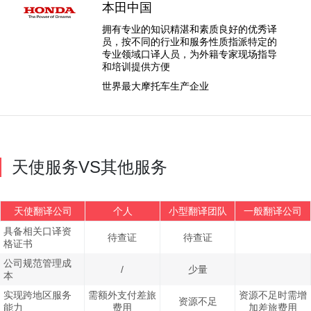
本田中国
拥有专业的知识精湛和素质良好的优秀译
员，按不同的行业和服务性质指派特定的
专业领域口译人员，为外籍专家现场指导
和培训提供方便
世界最大摩托车生产企业
天使服务VS其他服务
天使翻译公司
个人
小型翻译团队
一般翻译公司
具备相关口译资
待查证
待查证
格证书
公司规范管理成
/
少量
本
实现跨地区服务
需额外支付差旅
资源不足时需增
资源不足
能力
费用
加差旅费用