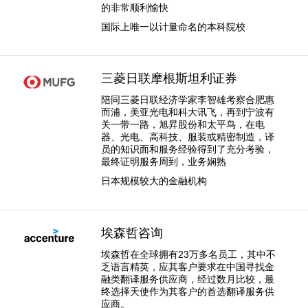
的非常顺利愉快
国际上唯一以计量命名的本科院校
三菱日联摩根斯坦利证券
陪同三菱日联经济学家李智雄考察合肥惠
而浦，美亚光电和科大讯飞，再到宁波有
关一带一路，旭昇股份和太平鸟，在电
器、光电、高科技、服装或精密制造，译
员的知识面和服务经验得到了充分考验，
最终证明服务周到，业务娴熟
日本规模较大的金融机构
埃森哲咨询
埃森哲在全球拥有23万多名员工，其中不
乏语言精英，应其客户要求在中国寻找金
融类翻译服务供应商，经过数月比较，最
终选择天使作为其客户的首选翻译服务供
应商。