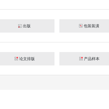
出版
包装装潢
论文排版
产品样本