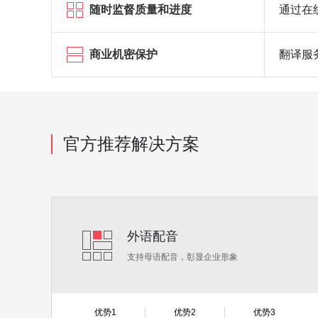
随时监督质量和进度
通过在
商业机密保护
翻译服
官方推荐解决方案
外语配音
支持母语配音，彰显企业形象
优势1
优势2
优势3