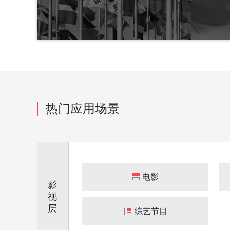
热门应用场景
电影
影
视
层
综艺节目