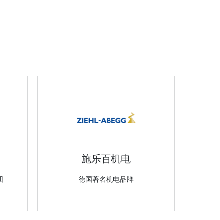
施乐百机电
团
德国著名机电品牌