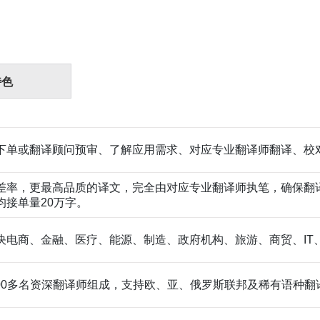
特色
下单或翻译顾问预审、了解应用需求、对应专业翻译师翻译、校
差率，更最高品质的译文，完全由对应专业翻译师执笔，确保翻
均接单量20万字。
决电商、金融、医疗、能源、制造、政府机构、旅游、商贸、IT
,000多名资深翻译师组成，支持欧、亚、俄罗斯联邦及稀有语种翻