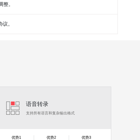
调整。
协议。
语音转录
支持所有语言和复杂输出格式
优势1
优势2
优势3