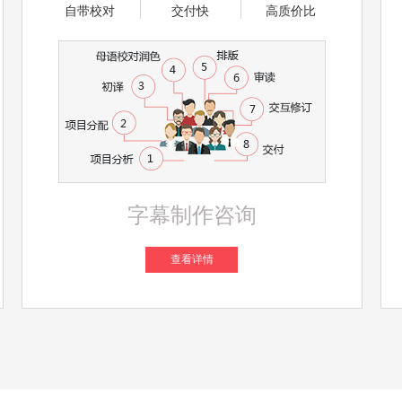
自带校对
交付快
高质价比
字幕制作咨询
查看详情