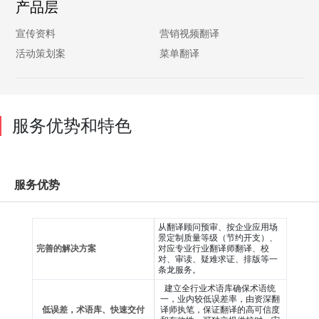
产品层
宣传资料
营销视频翻译
活动策划案
菜单翻译
服务优势和特色
服务优势
从翻译顾问预审、按企业应用场
景定制质量等级（节约开支）、
完善的解决方案
对应专业行业翻译师翻译、校
对、审读、疑难求证、排版等一
条龙服务。
建立全行业术语库确保术语统
一，业内较低误差率，由资深翻
低误差，术语库、快速交付
译师执笔，保证翻译的高可信度