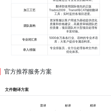
翻译部使用国际领先的正版
加工工艺
Trados2009，Transit等CAT辅助翻译
工具；实时监控各项目进度。
资深客服以客户用途为基础提供优化
质量和价格建议，高素质审稿团队把
团队架构
控质量；项目团队对大型项目处理有
丰富经验。
5000余万条各行业、语种的专业术语
专业词汇库
库；大客户提供专属语料库。
专业排版员，全方位处理各种文件的
录入/排版
优化体系。
官方推荐服务方案
文件翻译方案
普译
标译
精译