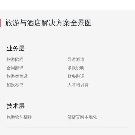
旅游与酒店解决方案全景图
业务层
旅游陪同
导游派遣
合同翻译
条款说明
旅游类笔译
财务翻译
招投标书
人才培训资
技术层
旅游软件翻译
酒店官网本地化