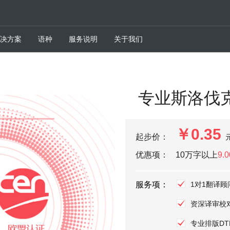
决方案
语种
服务说明
关于我们
专业斯洛伐
￥0.35
起步价：
优惠项：
10万字以上
9.
服务项：
1对1翻译顾
资深译审校
专业排版DT