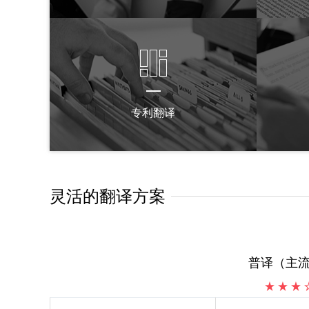
专利翻译
灵活的翻译方案
普译（主