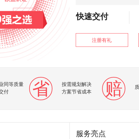
快速交付
注册有礼
省
赔
业同等质量
按需规划解决
交付
方案节省成本
服务亮点