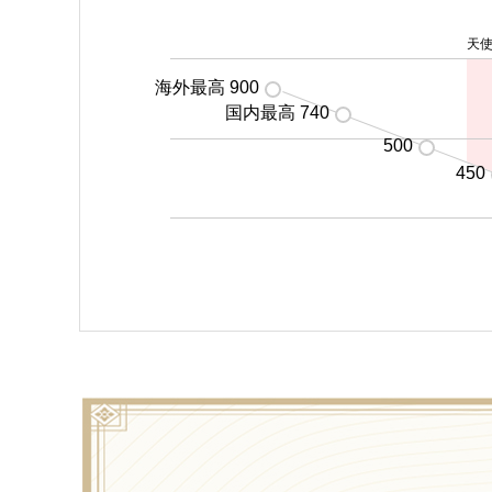
天
海外最高 900
国内最高 740
500
450