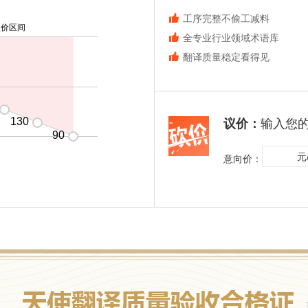
工序完整不偷工减料
使价区间
全专业行业领域术语库
翻译质量稳定看得见
130
议价：
输入您
90
元
意向价：