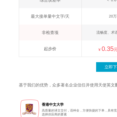
综合误差率
＜ 0.
最大接单量中文字/天
20万
非检查项
流畅度、术
0.35
起步价
元
¥
立即下
基于我们的优势，众多著名企业信任并使用天使英文
香港中文大学
高质量的译文交付，语种全，方便快捷的下单，具有竞
选择供应商的要素