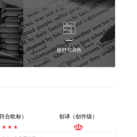
校对与润色
符合欧标）
创译（创作级）