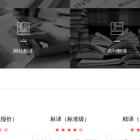
网站翻译
书刊翻译
流报价）
标译（标准级）
精译（