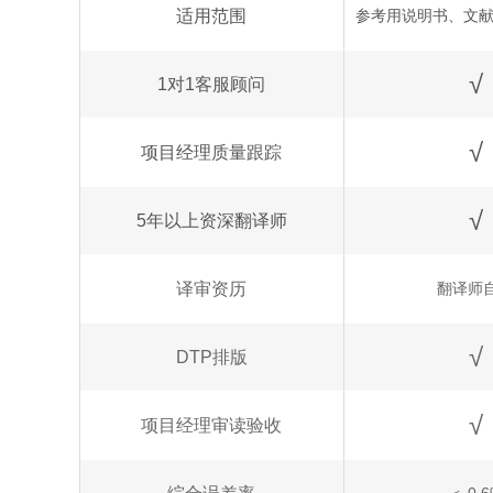
适用范围
参考用说明书、文
√
1对1客服顾问
√
项目经理质量跟踪
√
5年以上资深翻译师
译审资历
翻译师
√
DTP排版
√
项目经理审读验收