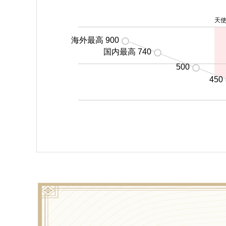
天
海外最高 900
国内最高 740
500
450