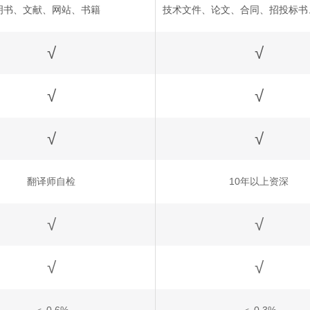
明书、文献、网站、书籍
技术文件、论文、合同、招投标书
√
√
√
√
√
√
翻译师自检
10年以上资深
√
√
√
√