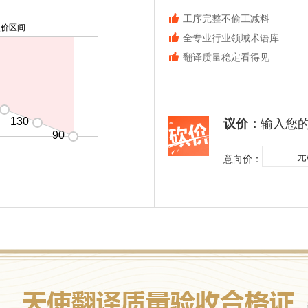
工序完整不偷工减料
使价区间
全专业行业领域术语库
翻译质量稳定看得见
130
议价：
输入您
90
元
意向价：