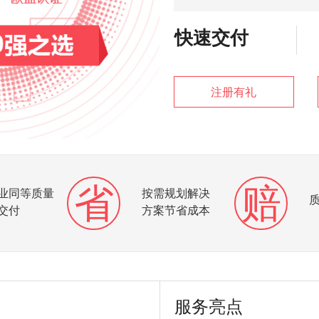
快速交付
注册有礼
省
赔
业同等质量
按需规划解决
交付
方案节省成本
服务亮点