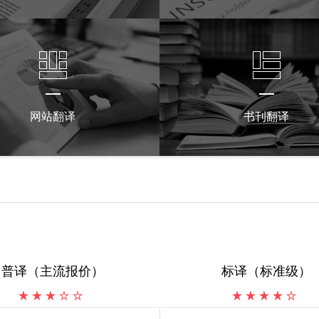
网站翻译
书刊翻译
普译（主流报价）
标译（标准级）