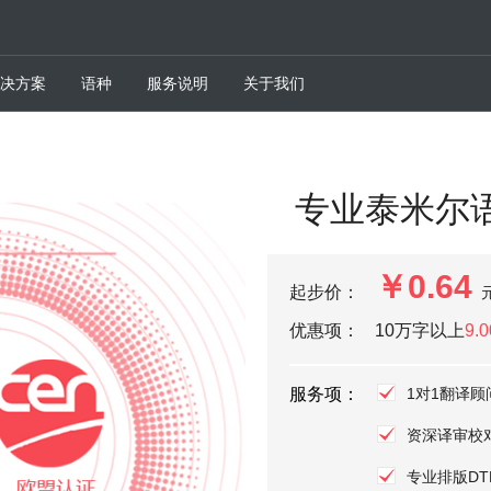
决方案
语种
服务说明
关于我们
专业泰米尔
￥0.64
起步价：
优惠项：
10万字以上
9.
服务项：
1对1翻译顾
资深译审校
专业排版DT