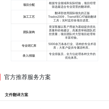
根据专业领域和实际经验，项目经理
项目分配
筛选最适合专业背景的翻译师。
翻译部使用国际领先的正版
加工工艺
Trados2009，Transit等CAT辅助翻译
工具；实时监控各项目进度。
资深客服以客户用途为基础提供优化
质量和价格建议，高素质审稿团队把
团队架构
控质量；项目团队对大型项目处理有
丰富经验。
5000余万条各行业、语种的专业术语
专业词汇库
库；大客户提供专属语料库。
专业排版员，全方位处理各种文件的
录入/排版
优化体系。
官方推荐服务方案
文件翻译方案