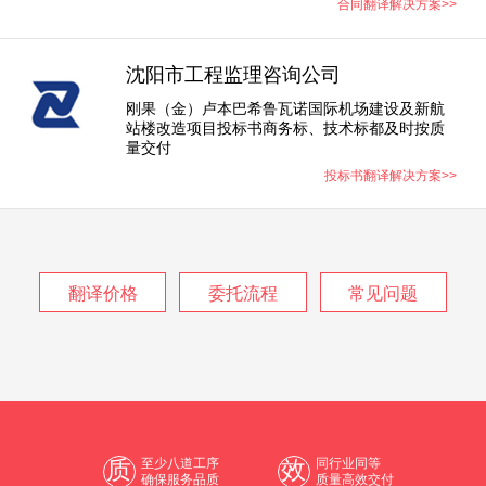
合同翻译解决方案>>
沈阳市工程监理咨询公司
刚果（金）卢本巴希鲁瓦诺国际机场建设及新航
站楼改造项目投标书商务标、技术标都及时按质
量交付
投标书翻译解决方案>>
翻译价格
委托流程
常见问题
质
至少八道工序
效
同行业同等
确保服务品质
质量高效交付