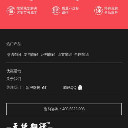
省
按需规划解决
赔
质量不达标
保
终身免费
方案节省成本
赔偿
售后服务
热门产品
英语翻译
陪同翻译
证明翻译
论文翻译
合同翻译
优惠活动
关于我们
关注我们：
新浪微博
腾讯QQ
售前咨询：400-6622-908