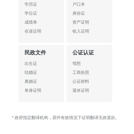
学历证
户口本
学位证
身份证
成绩单
资产证明
在读证明
收入证明
民政文件
公证认证
出生证
驾照
结婚证
工商执照
离婚证
公证材料
单身证明
退休证明
* 政府指定翻译机构，原件有效情况下证明翻译无效退款。