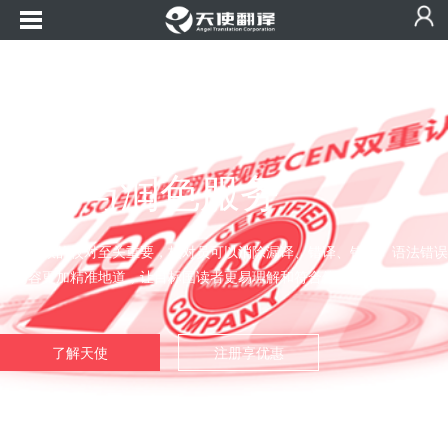
校对与润色服务
进行有效的校对至关重要，校对员可以消除漏译、错译、错词、语法错误
译内容更加精准地道，让目标国读者更易理解和符合他们的阅读习惯，。
了解天使
注册享优惠