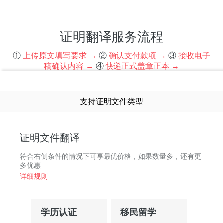
政府部门指定
领事馆认可
无效退款
24小时交付
01
02
03
04
证明翻译服务流程
①
上传原文填写要求 →
②
确认支付款项 →
③
接收电子
稿确认内容 →
④
快递正式盖章正本 →
支持证明文件类型
证明文件翻译
符合右侧条件的情况下可享最优价格，如果数量多，还有更
多优惠
详细规则
学历认证
移民留学